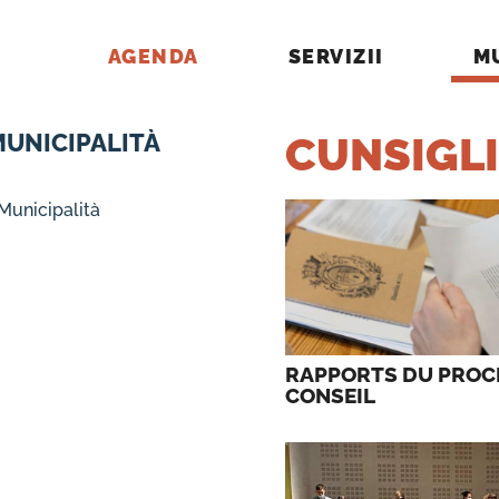
AGENDA
SERVIZII
M
MUNICIPALITÀ
CUNSIGLI
 Municipalità
RAPPORTS DU PROC
CONSEIL 