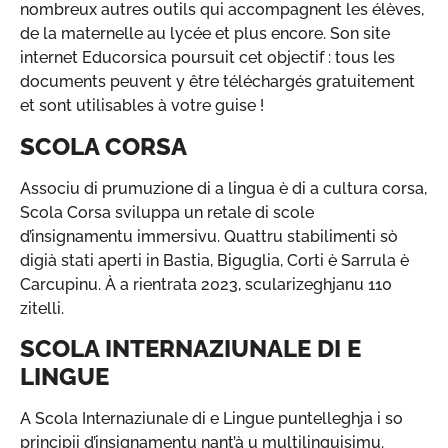
nombreux autres outils qui accompagnent les élèves,
de la maternelle au lycée et plus encore. Son site
internet Educorsica poursuit cet objectif : tous les
documents peuvent y être téléchargés gratuitement
et sont utilisables à votre guise !
SCOLA CORSA
Associu di prumuzione di a lingua è di a cultura corsa,
Scola Corsa sviluppa un retale di scole
d’insignamentu immersivu. Quattru stabilimenti sò
digià stati aperti in Bastia, Biguglia, Corti è Sarrula è
Carcupinu. À a rientrata 2023, scularizeghjanu 110
zitelli.
SCOLA INTERNAZIUNALE DI E
LINGUE
A Scola Internaziunale di e Lingue puntelleghja i so
principii d’insignamentu nant’à u multilinguisimu.