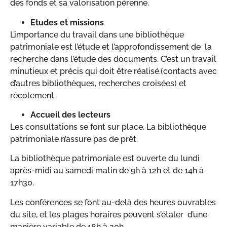
des fonds et sa valorisation pérenne.
Etudes et missions
L’importance du travail dans une bibliothèque
patrimoniale est l’étude et l’approfondissement de la
recherche dans l’étude des documents. C’est un travail
minutieux et précis qui doit être réalisé.(contacts avec
d’autres bibliothèques, recherches croisées) et
récolement.
Accueil des lecteurs
Les consultations se font sur place. La bibliothèque
patrimoniale n’assure pas de prêt.
La bibliothèque patrimoniale est ouverte du lundi
après-midi au samedi matin de 9h à 12h et de 14h à
17h30.
Les conférences se font au-delà des heures ouvrables
du site, et les plages horaires peuvent s’étaler d’une
manière variable de 18h à 20h.