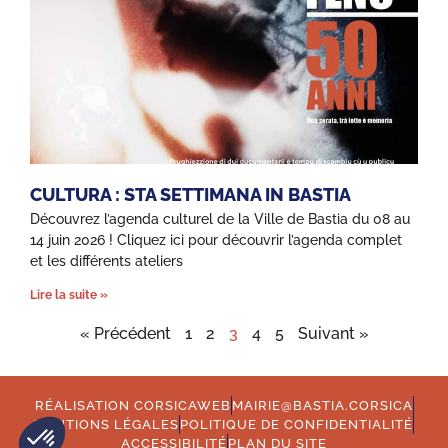
CULTURA : STA SETTIMANA IN BASTIA
Découvrez l’agenda culturel de la Ville de Bastia du 08 au
14 juin 2026 ! Cliquez ici pour découvrir l’agenda complet
et les différents ateliers
Lire la suite »
« Précédent
1
2
3
4
5
Suivant »
RÉALISATION CORSICAWEB
MAIRIE@BASTIA.CORSICA
MENTIONS LÉGALES
POLITIQUE DE CONFIDENTIALITÉ
ACCESSIBILITÉ
PLAN DU SITE