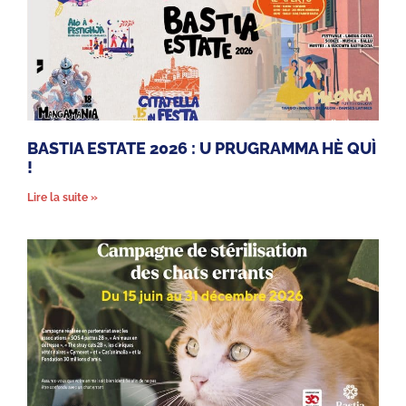
BASTIA ESTATE 2026 : U PRUGRAMMA HÈ QUÌ
!
Lire la suite »