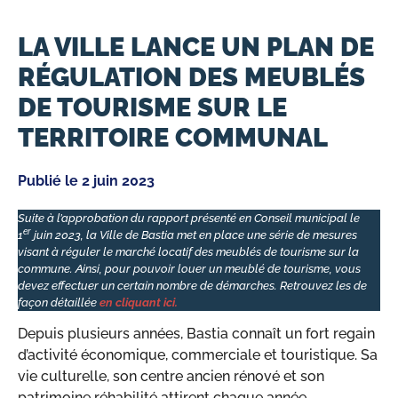
LA VILLE LANCE UN PLAN DE
RÉGULATION DES MEUBLÉS
DE TOURISME SUR LE
TERRITOIRE COMMUNAL
Publié le
2 juin 2023
Suite à l’approbation du rapport présenté en Conseil municipal le
er
1
juin 2023, la Ville de Bastia met en place une série de mesures
visant à réguler le marché locatif des meublés de tourisme sur la
commune. Ainsi, pour pouvoir louer un meublé de tourisme, vous
devez effectuer un certain nombre de démarches. Retrouvez les de
façon détaillée
en cliquant ici.
Depuis plusieurs années, Bastia connaît un fort regain
d’activité économique, commerciale et touristique. Sa
vie culturelle, son centre ancien rénové et son
patrimoine réhabilité attirent chaque année