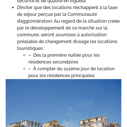
sécurité et de qualité en vigueur.
D’éviter que des locations n’échappent à la taxe
de séjour perçue par la Communauté
d’agglomération. Au regard de la situation créée
par le développement de ce marché sur la
commune, seront soumises à autorisation
préalable de changement d’usage les locations
touristiques :
– Dès la première nuitée pour les
résidences secondaires
– À compter du 121ème jour de location
pour les résidences principales