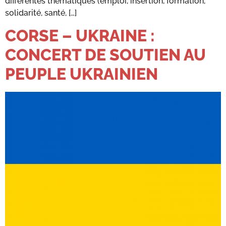
différentes thématiques (emploi, insertion, formation,
solidarité, santé, […]
CORSE – UKRAINE :
CONCERT DE SOUTIEN AU
PEUPLE UKRAINIEN