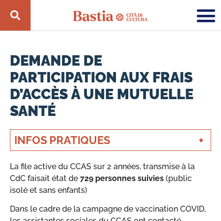
DEMANDE DE
PARTICIPATION AUX FRAIS
D’ACCÈS À UNE MUTUELLE
SANTÉ
INFOS PRATIQUES
La file active du CCAS sur 2 années, transmise à la
CdC faisait état de
729 personnes suivies
(public
isolé et sans enfants)
Dans le cadre de la campagne de vaccination COVID,
les assistantes sociales du CCAS ont contacté