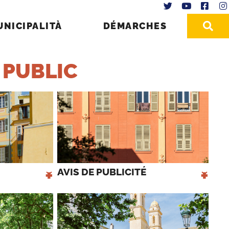
UNICIPALITÀ
DÉMARCHES
 PUBLIC
+
+
AVIS DE PUBLICITÉ 