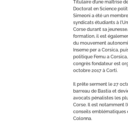
Titulaire d’une maîtrise de
Doctorat en Science politi
Simeoni a été un membre 
syndicats étudiants à l’Un
Corse durant sa jeunesse
formation, il est égalemen
du mouvement autonomi
Inseme per a Corsica, pui
politique Femu a Corsica,
congrès fondateur est org
octobre 2017 à Corti.
Il prête serment le 27 oc
barreau de Bastia et devie
avocats pénalistes les p
Corse. Il est notamment l
conseils emblématiques 
Colonna.