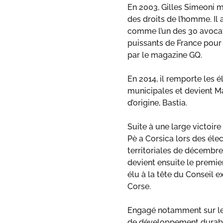
En 2003, Gilles Simeoni mi
des droits de l’homme. Il
comme l’un des 30 avocat
puissants de France pour 
par le magazine GQ.
En 2014, il remporte les é
municipales et devient Ma
d’origine, Bastia.
Suite à une large victoire
Pè a Corsica lors des éle
territoriales de décembre 
devient ensuite le premier
élu à la tête du Conseil e
Corse.
Engagé notamment sur l
de développement durabl