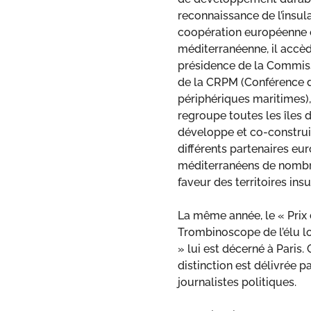
reconnaissance de l’insula
coopération européenne 
méditerranéenne, il accèd
présidence de la Commiss
de la CRPM (Conférence 
périphériques maritimes),
regroupe toutes les îles d
développe et co-construi
différents partenaires eu
méditerranéens de nombr
faveur des territoires insu
La même année, le « Prix
Trombinoscope de l’élu lo
» lui est décerné à Paris. 
distinction est délivrée p
journalistes politiques.