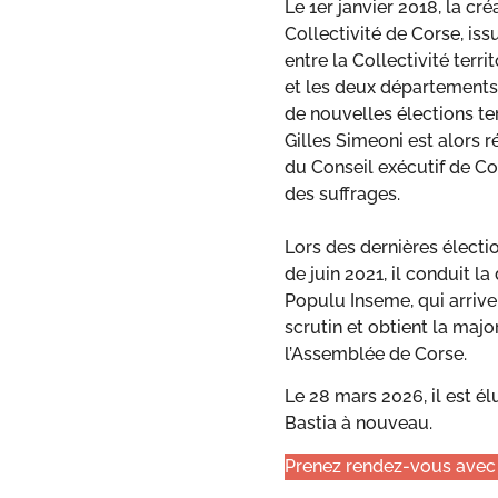
Le 1er janvier 2018, la cré
Collectivité de Corse, iss
entre la Collectivité terri
et les deux départements,
de nouvelles élections ter
Gilles Simeoni est alors r
du Conseil exécutif de C
des suffrages.
Lors des dernières électio
de juin 2021, il conduit l
Populu Inseme, qui arrive
scrutin et obtient la majo
l’Assemblée de Corse.
Le 28 mars 2026, il est él
Bastia à nouveau.
Prenez rendez-vous avec 