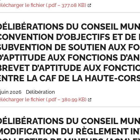
élécharger le fichier (.pdf – 377.08 KB)
DÉLIBÉRATIONS DU CONSEIL MUNIC
CONVENTION D’OBJECTIFS ET DE 
SUBVENTION DE SOUTIEN AUX F
D’APTITUDE AUX FONCTIONS D’AN
BREVET D’APTITUDE AUX FONCTI
ENTRE LA CAF DE LA HAUTE-CORSE
 juin 2026
Délibération
élécharger le fichier (.pdf – 380.99 KB)
DÉLIBÉRATIONS DU CONSEIL MUNIC
MODIFICATION DU RÈGLEMENT IN