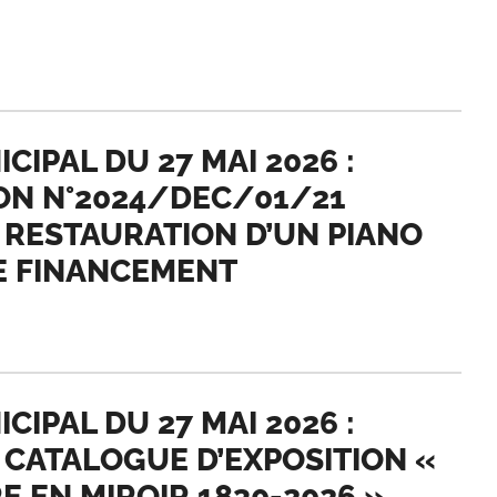
IPAL DU 27 MAI 2026 :
ION N°2024/DEC/01/21
A RESTAURATION D’UN PIANO
DE FINANCEMENT
IPAL DU 27 MAI 2026 :
 CATALOGUE D’EXPOSITION «
 EN MIROIR 1830-2026 »