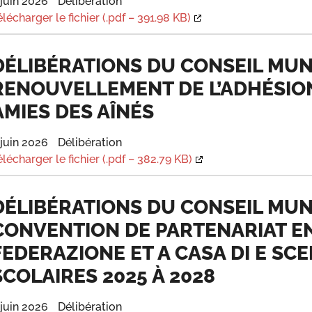
 juin 2026
Délibération
élécharger le fichier (.pdf – 391.98 KB)
DÉLIBÉRATIONS DU CONSEIL MUNIC
RENOUVELLEMENT DE L’ADHÉSION
AMIES DES AÎNÉS
 juin 2026
Délibération
élécharger le fichier (.pdf – 382.79 KB)
DÉLIBÉRATIONS DU CONSEIL MUNIC
CONVENTION DE PARTENARIAT E
FEDERAZIONE ET A CASA DI E SC
SCOLAIRES 2025 À 2028
 juin 2026
Délibération