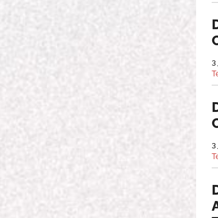
3
T
3
T