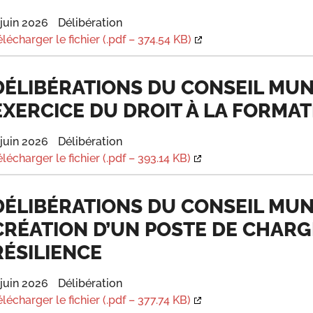
 juin 2026
Délibération
élécharger le fichier (.pdf – 374.54 KB)
DÉLIBÉRATIONS DU CONSEIL MUNIC
EXERCICE DU DROIT À LA FORMA
 juin 2026
Délibération
élécharger le fichier (.pdf – 393.14 KB)
DÉLIBÉRATIONS DU CONSEIL MUNIC
CRÉATION D’UN POSTE DE CHARG
RÉSILIENCE
 juin 2026
Délibération
élécharger le fichier (.pdf – 377.74 KB)