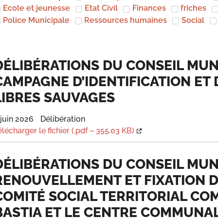
Ecole et jeunesse
Etat Civil
Finances
friches
Police Municipale
Ressources humaines
Social
DÉLIBÉRATIONS DU CONSEIL MUNIC
CAMPAGNE D’IDENTIFICATION ET 
LIBRES SAUVAGES
 juin 2026
Délibération
élécharger le fichier (.pdf – 355.03 KB)
DÉLIBÉRATIONS DU CONSEIL MUNIC
RENOUVELLEMENT ET FIXATION D
COMITÉ SOCIAL TERRITORIAL CO
BASTIA ET LE CENTRE COMMUNAL