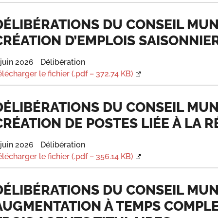
DÉLIBÉRATIONS DU CONSEIL MUNIC
CRÉATION D’EMPLOIS SAISONNIER
 juin 2026
Délibération
élécharger le fichier (.pdf – 372.74 KB)
DÉLIBÉRATIONS DU CONSEIL MUNIC
CRÉATION DE POSTES LIÉE À LA 
 juin 2026
Délibération
élécharger le fichier (.pdf – 356.14 KB)
DÉLIBÉRATIONS DU CONSEIL MUNIC
AUGMENTATION À TEMPS COMPLE