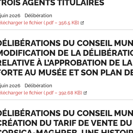
TROIS AGENTS TITULAIRES
 juin 2026
Délibération
élécharger le fichier (.pdf – 356.5 KB)
DÉLIBÉRATIONS DU CONSEIL MUNIC
MODIFICATION DE LA DÉLIBÉRAT
RELATIVE À L’APPROBATION DE L
FORTE AU MUSÉE ET SON PLAN 
 juin 2026
Délibération
élécharger le fichier (.pdf – 392.68 KB)
DÉLIBÉRATIONS DU CONSEIL MUNIC
CRÉATION DU TARIF DE VENTE DU
CORSICA-MAGHREB, UNE HISTOIRE