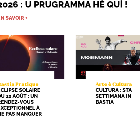
2026 : U PRUGRAMMA HÈ QUÌ !
EN SAVOIR +
Bastia Pratique
Arte è Cultura
ÉCLIPSE SOLAIRE
CULTURA : STA
DU 12 AOÛT : UN
SETTIMANA IN
RENDEZ-VOUS
BASTIA
EXCEPTIONNEL À
NE PAS MANQUER