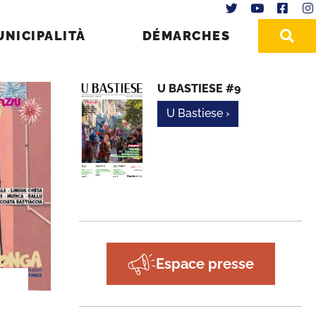
UNICIPALITÀ
DÉMARCHES
U BASTIESE #9
U Bastiese ›
Espace presse