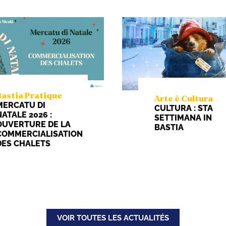
Bastia Pratique
Arte è Cultura
MERCATU DI
CULTURA : STA
NATALE 2026 :
SETTIMANA IN
OUVERTURE DE LA
BASTIA
COMMERCIALISATION
DES CHALETS
VOIR TOUTES LES ACTUALITÉS