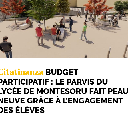
BUDGET
Citatinanza
PARTICIPATIF : LE PARVIS DU
LYCÉE DE MONTESORU FAIT PEA
NEUVE GRÂCE À L’ENGAGEMENT
DES ÉLÈVES