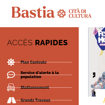
ACCÈS
RAPIDES
Plan Canicule
Service d'alerte à la
population
Stationnement
Grands Travaux