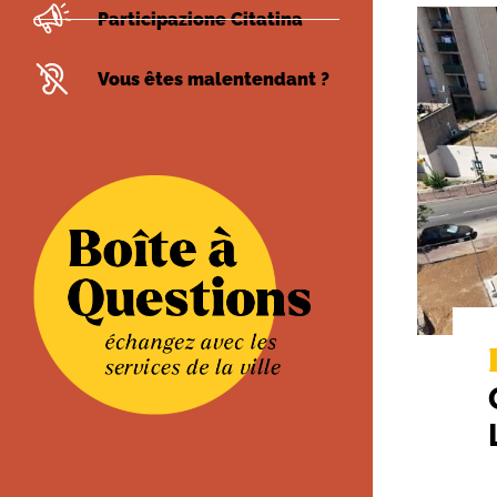
Participazione Citatina
Vous êtes malentendant ?