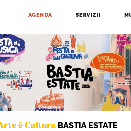
AGENDA
SERVIZII
M
BASTIA ESTATE
Arte è Cultura