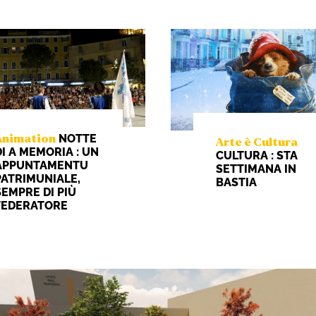
NOTTE
Animation
Arte è Cultura
DI A MEMORIA : UN
CULTURA : STA
APPUNTAMENTU
SETTIMANA IN
PATRIMUNIALE,
BASTIA
SEMPRE DI PIÙ
FEDERATORE