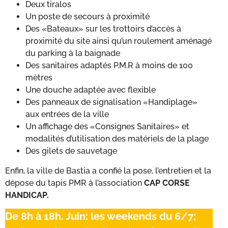
Deux tiralos
Un poste de secours à proximité
Des «Bateaux» sur les trottoirs d’accès à
proximité du site ainsi qu’un roulement aménagé
du parking à la baignade
Des sanitaires adaptés P.M.R à moins de 100
mètres
Une douche adaptée avec flexible
Des panneaux de signalisation «Handiplage»
aux entrées de la ville
Un affichage des «Consignes Sanitaires» et
modalités d’utilisation des matériels de la plage
Des gilets de sauvetage
Enfin, la ville de Bastia a confié la pose, l’entretien et la
dépose du tapis PMR à l’association
CAP CORSE
HANDICAP.
De 8h à 18h. Juin: les weekends du 6/7;