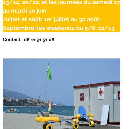
13/14; 20/21; et les journées du samedi 27
au mardi 30 juin;
Juillet et août: 1er juillet au 30 août;
Septembre: les weekends du 5/6; 12/13.
Contact : 06 11 91 51 06