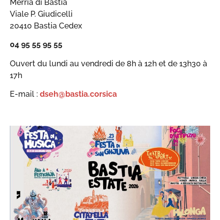
Merria di Bastia
Viale P. Giudicelli
20410 Bastia Cedex
04 95 55 95 55
Ouvert du lundi au vendredi de 8h à 12h et de 13h30 à
17h
E-mail :
dseh@bastia.corsica