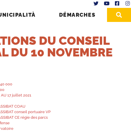
UNICIPALITÀ
DÉMARCHES
TIONS DU CONSEIL
AL DU 10 NOVEMBRE
-40 000
000
AU 17 juillet 2021
DASSIBAT COAU
SSIBAT conseil portuaire VP
SSIBAT CE régie des parcs
éfense
rvatoire