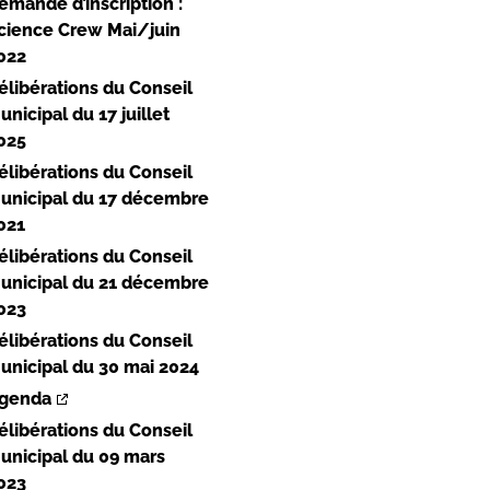
emande d’inscription :
cience Crew Mai/juin
022
élibérations du Conseil
unicipal du 17 juillet
025
élibérations du Conseil
unicipal du 17 décembre
021
élibérations du Conseil
unicipal du 21 décembre
023
élibérations du Conseil
unicipal du 30 mai 2024
genda
élibérations du Conseil
unicipal du 09 mars
023