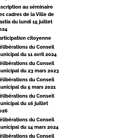
nscription au séminaire
es cadres de la Ville de
astia du lundi 15 juillet
024
articipation citoyenne
élibérations du Conseil
unicipal du 11 avril 2024
élibérations du Conseil
unicipal du 23 mars 2023
élibérations du Conseil
unicipal du 5 mars 2021
élibérations du Conseil
unicipal du 16 juillet
026
élibérations du Conseil
unicipal du 14 mars 2024
élibérations du Conseil