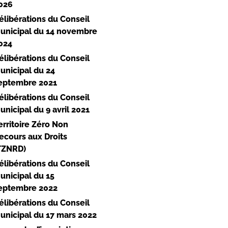
026
élibérations du Conseil
unicipal du 14 novembre
024
élibérations du Conseil
unicipal du 24
eptembre 2021
élibérations du Conseil
unicipal du 9 avril 2021
erritoire Zéro Non
ecours aux Droits
TZNRD)
élibérations du Conseil
unicipal du 15
eptembre 2022
élibérations du Conseil
unicipal du 17 mars 2022