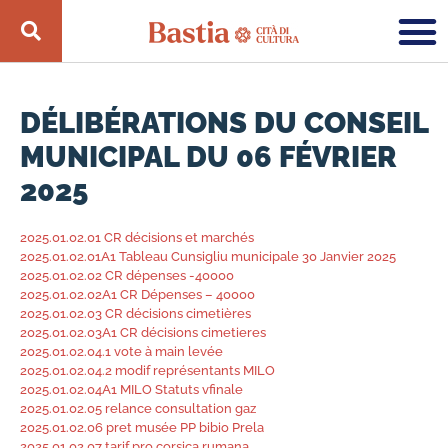
DÉLIBÉRATIONS DU CONSEIL
MUNICIPAL DU 06 FÉVRIER
2025
2025.01.02.01 CR décisions et marchés
2025.01.02.01A1 Tableau Cunsigliu municipale 30 Janvier 2025
2025.01.02.02 CR dépenses -40000
2025.01.02.02A1 CR Dépenses – 40000
2025.01.02.03 CR décisions cimetières
2025.01.02.03A1 CR décisions cimetieres
2025.01.02.04.1 vote à main levée
2025.01.02.04.2 modif représentants MILO
2025.01.02.04A1 MILO Statuts vfinale
2025.01.02.05 relance consultation gaz
2025.01.02.06 pret musée PP bibio Prela
2025.01.02.07 tarif pro corsica rumana