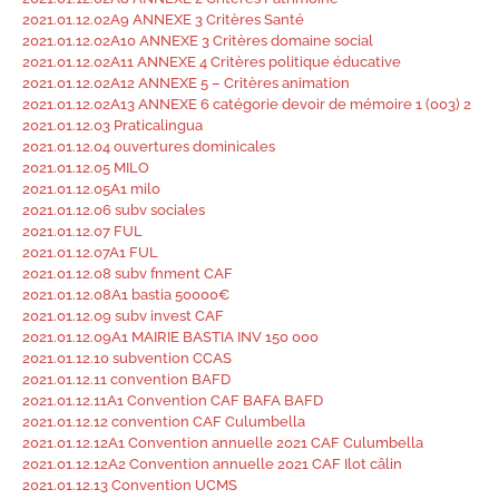
2021.01.12.02A9 ANNEXE 3 Critères Santé
2021.01.12.02A10 ANNEXE 3 Critères domaine social
2021.01.12.02A11 ANNEXE 4 Critères politique éducative
2021.01.12.02A12 ANNEXE 5 – Critères animation
2021.01.12.02A13 ANNEXE 6 catégorie devoir de mémoire 1 (003) 2
2021.01.12.03 Praticalingua
2021.01.12.04 ouvertures dominicales
2021.01.12.05 MILO
2021.01.12.05A1 milo
2021.01.12.06 subv sociales
2021.01.12.07 FUL
2021.01.12.07A1 FUL
2021.01.12.08 subv fnment CAF
2021.01.12.08A1 bastia 50000€
2021.01.12.09 subv invest CAF
2021.01.12.09A1 MAIRIE BASTIA INV 150 000
2021.01.12.10 subvention CCAS
2021.01.12.11 convention BAFD
2021.01.12.11A1 Convention CAF BAFA BAFD
2021.01.12.12 convention CAF Culumbella
2021.01.12.12A1 Convention annuelle 2021 CAF Culumbella
2021.01.12.12A2 Convention annuelle 2021 CAF Ilot câlin
2021.01.12.13 Convention UCMS