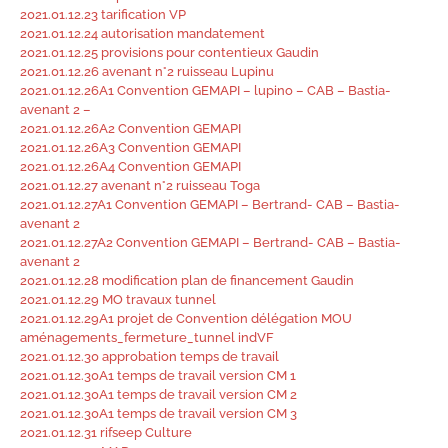
2021.01.12.23 tarification VP
2021.01.12.24 autorisation mandatement
2021.01.12.25 provisions pour contentieux Gaudin
2021.01.12.26 avenant n°2 ruisseau Lupinu
2021.01.12.26A1 Convention GEMAPI – lupino – CAB – Bastia-
avenant 2 –
2021.01.12.26A2 Convention GEMAPI
2021.01.12.26A3 Convention GEMAPI
2021.01.12.26A4 Convention GEMAPI
2021.01.12.27 avenant n°2 ruisseau Toga
2021.01.12.27A1 Convention GEMAPI – Bertrand- CAB – Bastia-
avenant 2
2021.01.12.27A2 Convention GEMAPI – Bertrand- CAB – Bastia-
avenant 2
2021.01.12.28 modification plan de financement Gaudin
2021.01.12.29 MO travaux tunnel
2021.01.12.29A1 projet de Convention délégation MOU
aménagements_fermeture_tunnel indVF
2021.01.12.30 approbation temps de travail
2021.01.12.30A1 temps de travail version CM 1
2021.01.12.30A1 temps de travail version CM 2
2021.01.12.30A1 temps de travail version CM 3
2021.01.12.31 rifseep Culture