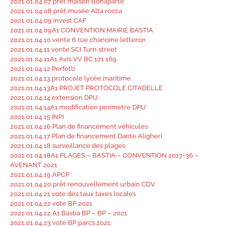
2021.01.04.07 prêt maison Bonaparte
2021.01.04.08 prêt musée Alta rocca
2021.01.04.09 invest CAF
2021.01.04.09A1 CONVENTION MAIRIE BASTIA
2021.01.04.10 vente 6 rue chanoine letteron
2021.01.04.11 vente SCI Turn street
2021.01.04.11A1 Avis VV BC 171 169
2021.01.04.12 Perfetti
2021.01.04.13 protocole lycée maritime
2021.01.04.13A1 PROJET PROTOCOLE CITADELLE
2021.01.04.14 extension DPU
2021.01.04.14A1 modification perimetre DPU
2021.01.04.15 INPI
2021.01.04.16 Plan de financement véhicules
2021.01.04.17 Plan de financement Dante Aligheri
2021.01.04.18 surveillance des plages
2021.01.04.18A1 PLAGES – BASTIA – CONVENTION 2017-36 –
AVENANT 2021
2021.01.04.19 APCP
2021.01.04.20 prêt renouvellement urbain CDV
2021.01.04.21 vote des taux taxes locales
2021.01.04.22 vote BP 2021
2021.01.04.22.A1 Bastia BP – BP – 2021
2021.01.04.23 vote BP parcs 2021