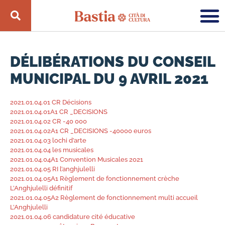
DÉLIBÉRATIONS DU CONSEIL
MUNICIPAL DU 9 AVRIL 2021
2021.01.04.01 CR Décisions
2021.01.04.01A1 CR _DECISIONS
2021.01.04.02 CR -40 000
2021.01.04.02A1 CR _DECISIONS -40000 euros
2021.01.04.03 lochi d’arte
2021.01.04.04 les musicales
2021.01.04.04A1 Convention Musicales 2021
2021.01.04.05 RI l’anghjulelli
2021.01.04.05A1 Règlement de fonctionnement crèche
L’Anghjulelli définitif
2021.01.04.05A2 Règlement de fonctionnement multi accueil
L’Anghjulelli
2021.01.04.06 candidature cité éducative