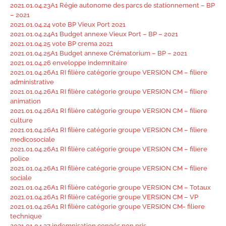
2021.01.04.23A1 Régie autonome des parcs de stationnement – BP
– 2021
2021.01.04.24 vote BP Vieux Port 2021
2021.01.04.24A1 Budget annexe Vieux Port – BP – 2021
2021.01.04.25 vote BP crema 2021
2021.01.04.25A1 Budget annexe Crématorium – BP – 2021
2021.01.04.26 enveloppe indemnitaire
2021.01.04.26A1 RI filière catégorie groupe VERSION CM – filiere
administrative
2021.01.04.26A1 RI filière catégorie groupe VERSION CM – filiere
animation
2021.01.04.26A1 RI filière catégorie groupe VERSION CM – filiere
culture
2021.01.04.26A1 RI filière catégorie groupe VERSION CM – filiere
medicosociale
2021.01.04.26A1 RI filière catégorie groupe VERSION CM – filiere
police
2021.01.04.26A1 RI filière catégorie groupe VERSION CM – filiere
sociale
2021.01.04.26A1 RI filière catégorie groupe VERSION CM – Totaux
2021.01.04.26A1 RI filière catégorie groupe VERSION CM – VP
2021.01.04.26A1 RI filière catégorie groupe VERSION CM- filiere
technique
2021.01.04.27 indemnisation congés non pris