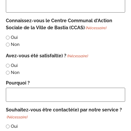
Connaissez-vous le Centre Communal d'Action
Sociale de la Ville de Bastia (CCAS)
(Nécessaire)
Oui
Non
Avez-vous été satisfait(e) ?
(Nécessaire)
Oui
Non
Pourquoi ?
Souhaitez-vous être contacté(e) par notre service ?
(Nécessaire)
Oui