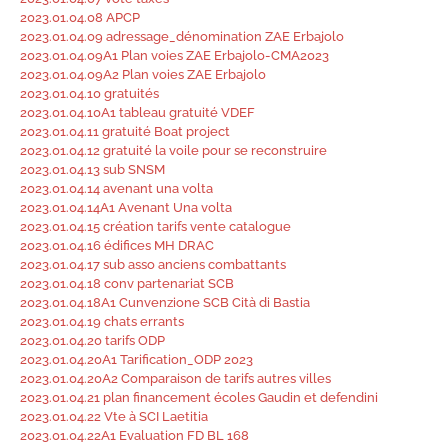
2023.01.04.08 APCP
2023.01.04.09 adressage_dénomination ZAE Erbajolo
2023.01.04.09A1 Plan voies ZAE Erbajolo-CMA2023
2023.01.04.09A2 Plan voies ZAE Erbajolo
2023.01.04.10 gratuités
2023.01.04.10A1 tableau gratuité VDEF
2023.01.04.11 gratuité Boat project
2023.01.04.12 gratuité la voile pour se reconstruire
2023.01.04.13 sub SNSM
2023.01.04.14 avenant una volta
2023.01.04.14A1 Avenant Una volta
2023.01.04.15 création tarifs vente catalogue
2023.01.04.16 édifices MH DRAC
2023.01.04.17 sub asso anciens combattants
2023.01.04.18 conv partenariat SCB
2023.01.04.18A1 Cunvenzione SCB Cità di Bastia
2023.01.04.19 chats errants
2023.01.04.20 tarifs ODP
2023.01.04.20A1 Tarification_ODP 2023
2023.01.04.20A2 Comparaison de tarifs autres villes
2023.01.04.21 plan financement écoles Gaudin et defendini
2023.01.04.22 Vte à SCI Laetitia
2023.01.04.22A1 Evaluation FD BL 168