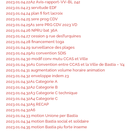
2023.01.04.22A2 Avis-rapport-VV-BL 242
2023.01.04.23 servitude EDF
2023.01.04.24 plan fi fort lacroix
2023.01.04.25 1ere prog CDV
2023.01.04.25A1 1ere PRG CDV 2023 VD
2023.01.04.26 NPRU bat 36A
2023.01.04.27 cession 9 rue desTurquines
2023.01.04.28 financement toga
2023.01.04.29 surveillance des plages
2023.01.04.29A1 convention SDIS
2023.01.04.30 modif conv mutu CCAS et Ville
2023.01.04.30A1 Convention entre CCAS et la Ville de Bastia – V4
2023.01.04.31 augmentation volume horaire animation
2023.01.04.32 enveloppe indem 23
2023.01.04.32A1 Categorie A
2023.01.04.32A2 Categorie B
2023.01.04.32A3 Categorie C technique
2023.01.04.32A4 Categorie C
2023.01.04.32A5 RECAP
2023.01.04.32A6
2023.01.04.33 motion Unione per Bastia
2023.01.04.34 motion Bastia social et solidaire
2023.01.04.35 motion Bastia piu forte inseme