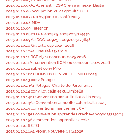
2025.01.10.05A1 Avenant _ DSP Créma annexe_Bastia
2025.01.10.06 occupation VP et gratuité CCH
2025.01.10.07 sub hygiène et santé 2025
2025.01.10.08 MDA
2025.01.10.09 Téléthon
2025.01.10.09A1 DOC100925-10092025174446
2025.01.10.09A2 DOC100925-10092025173648
2025.01.10.10 Gratuité esp 2025-2026
2025.01.10.10A1 Gratuité 25-26V2
2025.01.10.11 RCFM jeu concours 2025 2026
2025.01.10.11A1 convention RCM jeu concours 2025 2026
2025.01.10.12 sub et conv Milo
2025.01.10.12A1 CONVENTION VILLE – MILO 2025
2025.01.10.13 conv Pelagos
2025.01.10.13A1 Pelagos_Charte de Partenariat
2025.01.10.14 conv ilot calin et culumbella
2025.01.10.14A1 Convention annuelle ilot calin 2025
2025.01.10.14A2 Convention annuelle culumbella 2025
2025.01.10.15 conventions financement CAF
2025.01.10.15A1 convention apprenties creche-10092025113904
2025.01.10.15A2 convention apprenties ecole
2025.01.10.16 CTG
2025.01.10.16A1 Projet Nouvelle CTG 2025