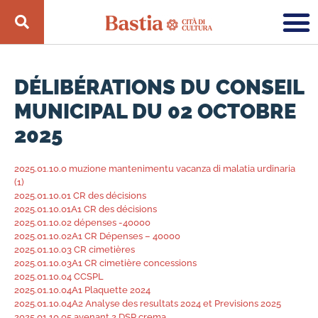
DÉLIBÉRATIONS DU CONSEIL
MUNICIPAL DU 02 OCTOBRE
2025
2025.01.10.0 muzione mantenimentu vacanza di malatia urdinaria
(1)
2025.01.10.01 CR des décisions
2025.01.10.01A1 CR des décisions
2025.01.10.02 dépenses -40000
2025.01.10.02A1 CR Dépenses – 40000
2025.01.10.03 CR cimetières
2025.01.10.03A1 CR cimetière concessions
2025.01.10.04 CCSPL
2025.01.10.04A1 Plaquette 2024
2025.01.10.04A2 Analyse des resultats 2024 et Previsions 2025
2025.01.10.05 avenant 2 DSP crema