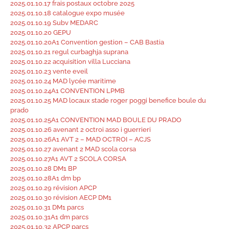
2025.01.10.17 frais postaux octobre 2025
2025.01.10.18 catalogue expo musée
2025.01.10.19 Subv MEDARC
2025.01.10.20 GEPU
2025.01.10.20A1 Convention gestion – CAB Bastia
2025.01.10.21 regul curbaghja suprana
2025.01.10.22 acquisition villa Lucciana
2025.01.10.23 vente eveil
2025.01.10.24 MAD lycée maritime
2025.01.10.24A1 CONVENTION LPMB
2025.01.10.25 MAD locaux stade roger poggi benefice boule du
prado
2025.01.10.25A1 CONVENTION MAD BOULE DU PRADO
2025.01.10.26 avenant 2 octroi asso i guerrieri
2025.01.10.26A1 AVT 2 – MAD OCTROI – ACJS
2025.01.10.27 avenant 2 MAD scola corsa
2025.01.10.27A1 AVT 2 SCOLA CORSA
2025.01.10.28 DM1 BP
2025.01.10.28A1 dm bp
2025.01.10.29 révision APCP
2025.01.10.30 révision AECP DM1
2025.01.10.31 DM1 parcs
2025.01.10.31A1 dm parcs
2025.01.10.32 APCP parcs