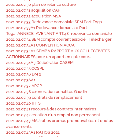
2021.02.07.30 plan de relance culture
2021.02.07.31 acquisition CAF
2021.02.07.32 acquisition MSA
2021.02.07.33 Redevance domaniale SEM Port Toga
2021.02.07.33A1 Redevance domaniale Port
Toga_ANNEXE_AVENANT ART.48_redevance domaniale
2021.02.07.34 SEM compte courant associé
Télécharger
2021.02.07.34A1 CONVENTION ACCA
2021.02.07.34A2 SEMBA RAPPORT AUX COLLECTIVITES
ACTIONNAIRES pour un apport en cpte cour…
2021.02.07.34A3 DélibérationCASEM
2021.02.07.35 CCSPL
2021.02.07.36 DM 2
2021.02.07.36A1
2021.02.07.37 APCP
2021.02.07.38 exoneration penalités Gaudin
2021.02.07.39 contrats de remplacement
2021.02.07.40 IHTS
2021.02.07.41 recours à des contrats intérimaires
2021.02.07.42 creation d’un emploi non permanent
2021.02.07.43 MAJ ratios promus promouvables et quotas
avancements
2021.02.07.43A1 RATIOS 2021