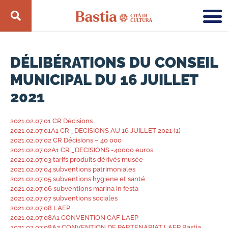
DÉLIBÉRATIONS DU CONSEIL
MUNICIPAL DU 16 JUILLET
2021
2021.02.07.01 CR Décisions
2021.02.07.01A1 CR _DECISIONS AU 16 JUILLET 2021 (1)
2021.02.07.02 CR Décisions – 40 000
2021.02.07.02A1 CR _DECISIONS -40000 euros
2021.02.07.03 tarifs produits dérivés musée
2021.02.07.04 subventions patrimoniales
2021.02.07.05 subventions hygiene et santé
2021.02.07.06 subventions marina in festa
2021.02.07.07 subventions sociales
2021.02.07.08 LAEP
2021.02.07.08A1 CONVENTION CAF LAEP
2021.02.07.08A2 CONVENTION DE PARTENARIAT LAEP Bastia_