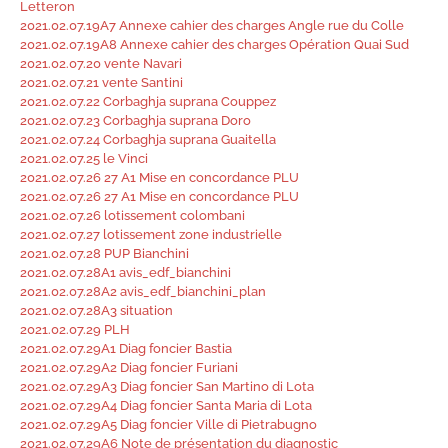
Letteron
2021.02.07.19A7 Annexe cahier des charges Angle rue du Colle
2021.02.07.19A8 Annexe cahier des charges Opération Quai Sud
2021.02.07.20 vente Navari
2021.02.07.21 vente Santini
2021.02.07.22 Corbaghja suprana Couppez
2021.02.07.23 Corbaghja suprana Doro
2021.02.07.24 Corbaghja suprana Guaitella
2021.02.07.25 le Vinci
2021.02.07.26 27 A1 Mise en concordance PLU
2021.02.07.26 27 A1 Mise en concordance PLU
2021.02.07.26 lotissement colombani
2021.02.07.27 lotissement zone industrielle
2021.02.07.28 PUP Bianchini
2021.02.07.28A1 avis_edf_bianchini
2021.02.07.28A2 avis_edf_bianchini_plan
2021.02.07.28A3 situation
2021.02.07.29 PLH
2021.02.07.29A1 Diag foncier Bastia
2021.02.07.29A2 Diag foncier Furiani
2021.02.07.29A3 Diag foncier San Martino di Lota
2021.02.07.29A4 Diag foncier Santa Maria di Lota
2021.02.07.29A5 Diag foncier Ville di Pietrabugno
2021.02.07.29A6 Note de présentation du diagnostic