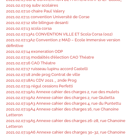
2021.02.07.09 subv scolaires
2021.02.07.10 chaire Paul Valery
2021.02.07.11 convention Université de Corse
2021.02.07.12 site bilingue desanti
2021.02.07.13 scola corsa
2021.02.07.13A1 CONVENTION VILLE ET Scola Corsa (002)
2021.02.07.13A2 Convention 2 MAD – Ecole Immersive version
définitive
2021.02.07.14 exoneration ODP
2021.02.07.15 modalités d’élection CAO Théatre
2021.02.07.16 CAO Théatre
2021.02.07.17 ruisseau lupinu accord Castelli
2021.02.07.18 2nde prog Contrat de ville
2021.02.07.18A1 CDV 2021 _ 2nde Prog
2021.02.07.19 régul cessions Perfetti
2021.02.07.19A1 Annexe cahier des charges 2, rue des mulets
2021.02.07.19A2 Annexe cahier des charges 2, rue Giulietta
2021.02.07.19A3 Annexe cahier des charges 4, rue du Puntettu
2021.02.07.19A4 Annexe cahier des charges 16, rue Chanoine
Letteron
2021.02.07.19A5 Annexe cahier des charges 26-28, rue Chanoine
Letteron
2021.02.07.19A6 Annexe cahier des charges 30-32, rue Chanoine