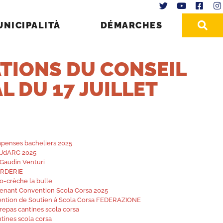
UNICIPALITÀ
DÉMARCHES
TIONS DU CONSEIL
L DU 17 JUILLET
mpenses bacheliers 2025
l JdARC 2025
 Gaudin Venturi
ARDERIE
ro-crèche la bulle
venant Convention Scola Corsa 2025
ention de Soutien à Scola Corsa FEDERAZIONE
 repas cantines scola corsa
tines scola corsa