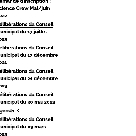
emande d’inscription :
cience Crew Mai/juin
022
élibérations du Conseil
unicipal du 17 juillet
025
élibérations du Conseil
unicipal du 17 décembre
021
élibérations du Conseil
unicipal du 21 décembre
023
élibérations du Conseil
unicipal du 30 mai 2024
genda
élibérations du Conseil
unicipal du 09 mars
023