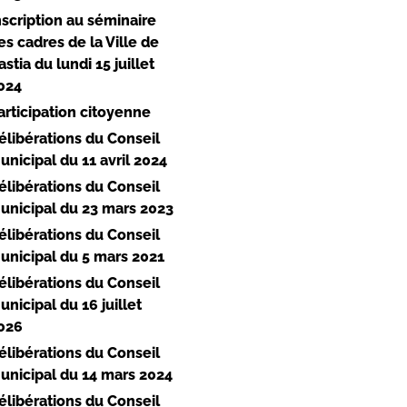
nscription au séminaire
es cadres de la Ville de
astia du lundi 15 juillet
024
articipation citoyenne
élibérations du Conseil
unicipal du 11 avril 2024
élibérations du Conseil
unicipal du 23 mars 2023
élibérations du Conseil
unicipal du 5 mars 2021
élibérations du Conseil
unicipal du 16 juillet
026
élibérations du Conseil
unicipal du 14 mars 2024
élibérations du Conseil