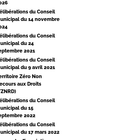
026
élibérations du Conseil
unicipal du 14 novembre
024
élibérations du Conseil
unicipal du 24
eptembre 2021
élibérations du Conseil
unicipal du 9 avril 2021
erritoire Zéro Non
ecours aux Droits
TZNRD)
élibérations du Conseil
unicipal du 15
eptembre 2022
élibérations du Conseil
unicipal du 17 mars 2022